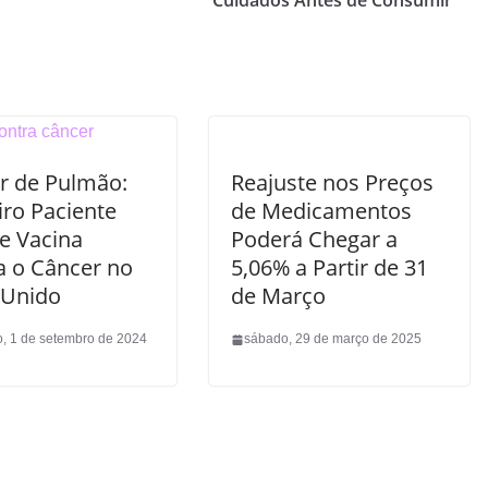
Cuidados Antes de Consumir
r de Pulmão:
Reajuste nos Preços
iro Paciente
de Medicamentos
e Vacina
Poderá Chegar a
a o Câncer no
5,06% a Partir de 31
 Unido
de Março
, 1 de setembro de 2024
sábado, 29 de março de 2025