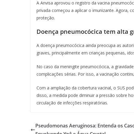
A Anvisa aprovou o registro da vacina pneumocóc
privada começou a aplicar o imunizante. Agora, c
proteção.
Doença pneumocócica tem alta g
A doença pneumocócica ainda preocupa as autori
graves, principalmente em crianças pequenas, ido
No caso da meningite pneumocócica, a gravidade 
complicações sérias. Por isso, a vacinação conti
Com a ampliação da cobertura vacinal, o SUS pode
disso, a medida pode diminuir a pressão sobre hos
circulação de infecções respiratórias.
Pseudomonas Aeruginosa: Entenda os Cas