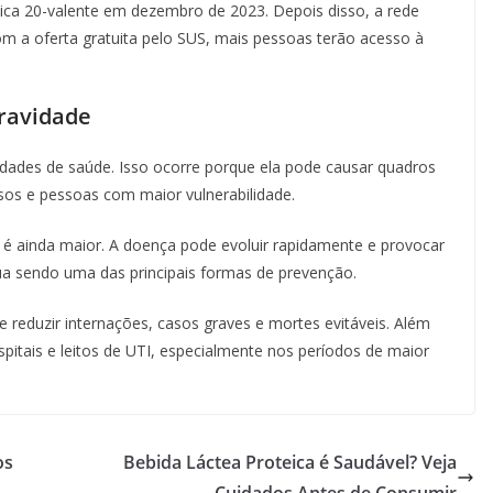
ica 20-valente em dezembro de 2023. Depois disso, a rede
om a oferta gratuita pelo SUS, mais pessoas terão acesso à
ravidade
dades de saúde. Isso ocorre porque ela pode causar quadros
sos e pessoas com maior vulnerabilidade.
é ainda maior. A doença pode evoluir rapidamente e provocar
nua sendo uma das principais formas de prevenção.
 reduzir internações, casos graves e mortes evitáveis. Além
pitais e leitos de UTI, especialmente nos períodos de maior
os
Bebida Láctea Proteica é Saudável? Veja