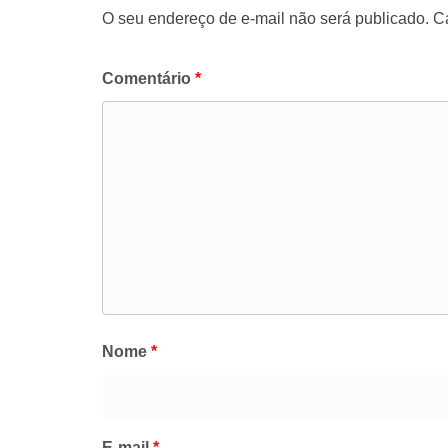
O seu endereço de e-mail não será publicado.
C
Comentário
*
Nome
*
E-mail
*