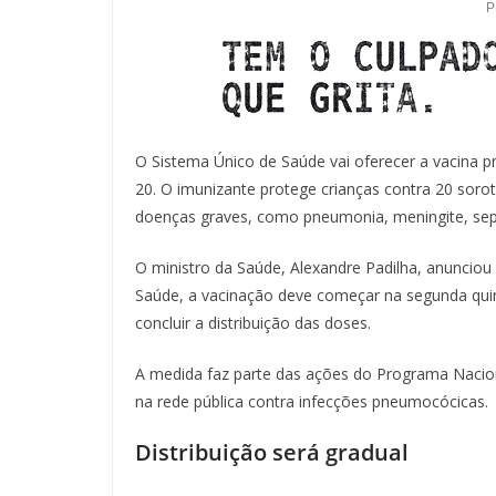
O Sistema Único de Saúde vai oferecer a vacina
20. O imunizante protege crianças contra 20 soro
doenças graves, como pneumonia, meningite, seps
O ministro da Saúde, Alexandre Padilha, anunciou
Saúde, a vacinação deve começar na segunda quin
concluir a distribuição das doses.
A medida faz parte das ações do Programa Nacion
na rede pública contra infecções pneumocócicas.
Distribuição será gradual