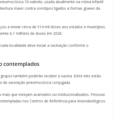
pneumocócica 10-valente, usada atualmente na rotina infantil
bertura maior contra sorotipos ligados a formas graves da
çou a enviar cerca de 514 mil doses aos estados e municípios.
amente 6,1 milhões de doses em 2026.
 cada localidade deve iniciar a vacinação conforme o
ão contemplados
 grupos também poderão receber a vacina. Entre eles estão
ico de vacinação pneumocócica conjugada.
u mais que estejam acamados ou institucionalizados. Pessoas
contempladas nos Centros de Referência para Imunobiológicos