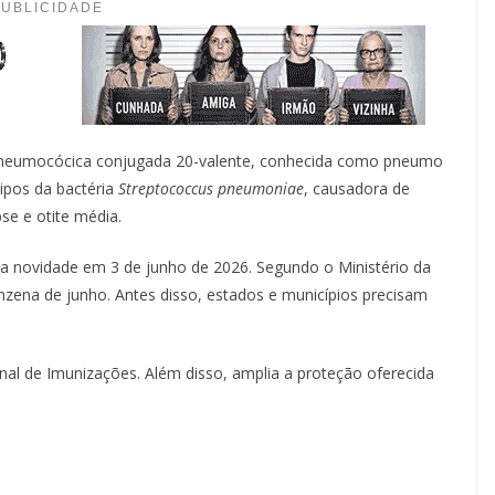
PUBLICIDADE
 pneumocócica conjugada 20-valente, conhecida como pneumo
tipos da bactéria
Streptococcus pneumoniae
, causadora de
e e otite média.
 a novidade em 3 de junho de 2026. Segundo o Ministério da
zena de junho. Antes disso, estados e municípios precisam
al de Imunizações. Além disso, amplia a proteção oferecida