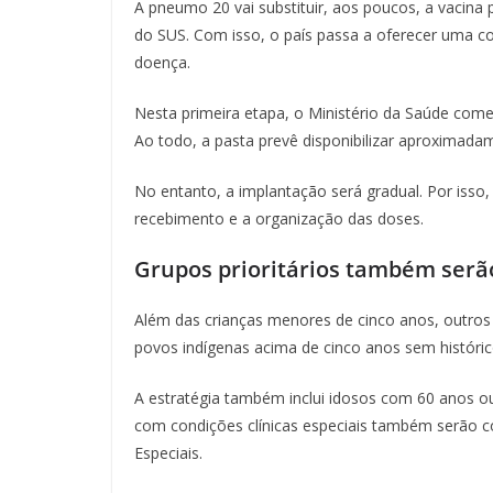
A pneumo 20 vai substituir, aos poucos, a vacina 
do SUS. Com isso, o país passa a oferecer uma co
doença.
Nesta primeira etapa, o Ministério da Saúde come
Ao todo, a pasta prevê disponibilizar aproximad
No entanto, a implantação será gradual. Por isso,
recebimento e a organização das doses.
Grupos prioritários também ser
Além das crianças menores de cinco anos, outros
povos indígenas acima de cinco anos sem histór
A estratégia também inclui idosos com 60 anos o
com condições clínicas especiais também serão 
Especiais.