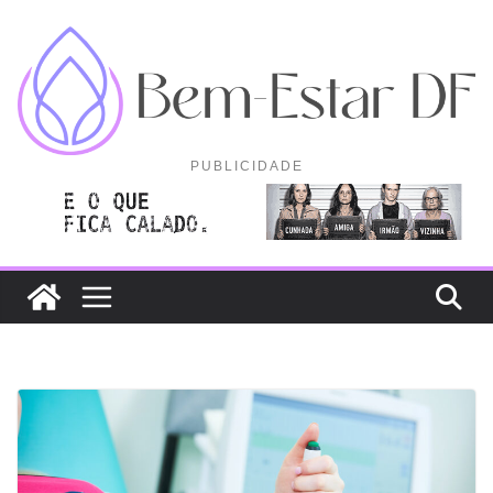
Pular
para
o
conteúdo
PUBLICIDADE