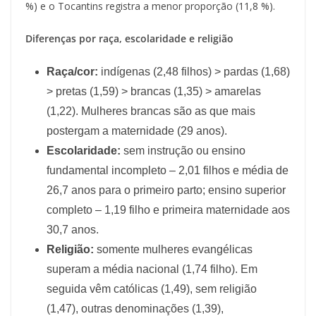
%) e o Tocantins registra a menor proporção (11,8 %).
Diferenças por raça, escolaridade e religião
Raça/cor:
indígenas (2,48 filhos) > pardas (1,68)
> pretas (1,59) > brancas (1,35) > amarelas
(1,22). Mulheres brancas são as que mais
postergam a maternidade (29 anos).
Escolaridade:
sem instrução ou ensino
fundamental incompleto – 2,01 filhos e média de
26,7 anos para o primeiro parto; ensino superior
completo – 1,19 filho e primeira maternidade aos
30,7 anos.
Religião:
somente mulheres evangélicas
superam a média nacional (1,74 filho). Em
seguida vêm católicas (1,49), sem religião
(1,47), outras denominações (1,39),