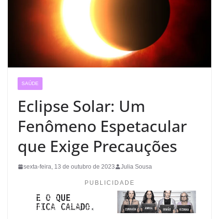
SAÚDE
Eclipse Solar: Um
Fenômeno Espetacular
que Exige Precauções
sexta-feira, 13 de outubro de 2023
Julia Sousa
PUBLICIDADE