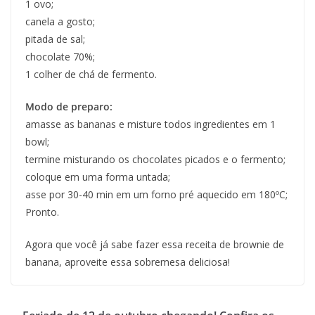
1 ovo;
canela a gosto;
pitada de sal;
chocolate 70%;
1 colher de chá de fermento.
Modo de preparo:
amasse as bananas e misture todos ingredientes em 1
bowl;
termine misturando os chocolates picados e o fermento;
coloque em uma forma untada;
asse por 30-40 min em um forno pré aquecido em 180ºC;
Pronto.
Agora que você já sabe fazer essa receita de brownie de
banana, aproveite essa sobremesa deliciosa!