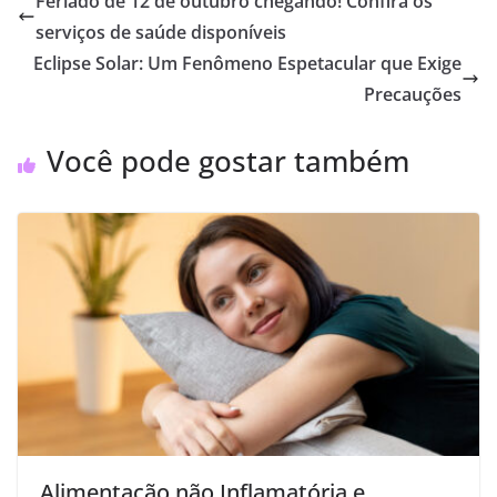
Feriado de 12 de outubro chegando! Confira os
serviços de saúde disponíveis
Eclipse Solar: Um Fenômeno Espetacular que Exige
Precauções
Você pode gostar também
Alimentação não Inflamatória e