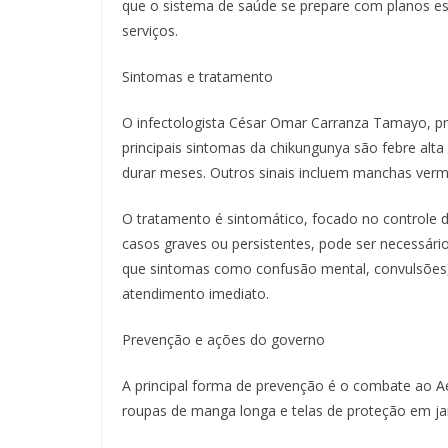
que o sistema de saúde se prepare com planos es
serviços.
Sintomas e tratamento
O infectologista César Omar Carranza Tamayo, pro
principais sintomas da chikungunya são febre alta
durar meses. Outros sinais incluem manchas verme
O tratamento é sintomático, focado no controle d
casos graves ou persistentes, pode ser necessár
que sintomas como confusão mental, convulsões, 
atendimento imediato.
Prevenção e ações do governo
A principal forma de prevenção é o combate ao Ae
roupas de manga longa e telas de proteção em jan