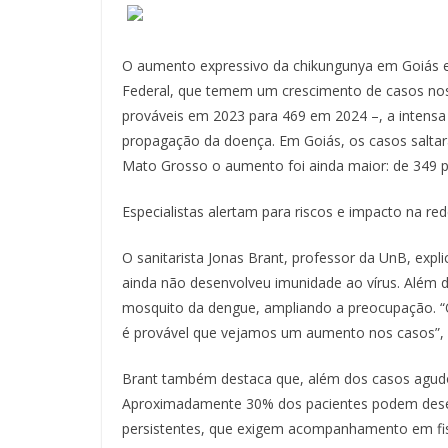
O aumento expressivo da chikungunya em Goiás e
Federal, que temem um crescimento de casos no
prováveis em 2023 para 469 em 2024 –, a intensa 
propagação da doença. Em Goiás, os casos salta
Mato Grosso o aumento foi ainda maior: de 349 pa
Especialistas alertam para riscos e impacto na re
O sanitarista Jonas Brant, professor da UnB, exp
ainda não desenvolveu imunidade ao vírus. Além 
mosquito da dengue, ampliando a preocupação. “O
é provável que vejamos um aumento nos casos”, 
Brant também destaca que, além dos casos agudo
Aproximadamente 30% dos pacientes podem desenv
persistentes, que exigem acompanhamento em fisio