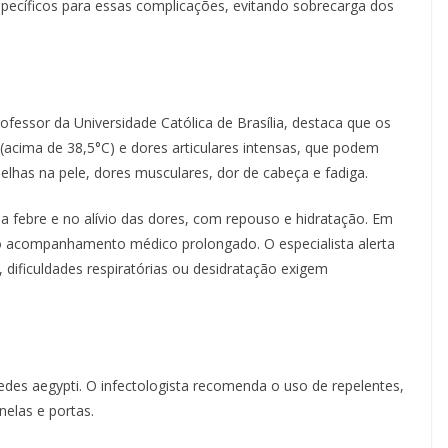
pecíficos para essas complicações, evitando sobrecarga dos
fessor da Universidade Católica de Brasília, destaca que os
 (acima de 38,5°C) e dores articulares intensas, que podem
lhas na pele, dores musculares, dor de cabeça e fadiga.
a febre e no alívio das dores, com repouso e hidratação. Em
io acompanhamento médico prolongado. O especialista alerta
dificuldades respiratórias ou desidratação exigem
des aegypti. O infectologista recomenda o uso de repelentes,
elas e portas.