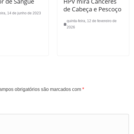
r de Sangue
HPV mira Cânceres
de Cabeça e Pescoço
eira, 14 de junho de 2023
quinta-feira, 12 de fevereiro de
2026
ampos obrigatórios são marcados com
*