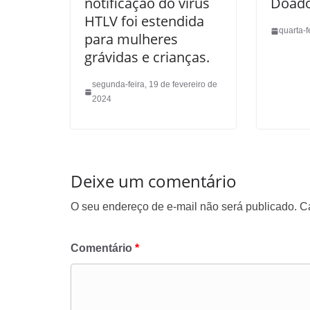
notificação do vírus
Doado
HTLV foi estendida
quarta-f
para mulheres
grávidas e crianças.
segunda-feira, 19 de fevereiro de
2024
Deixe um comentário
O seu endereço de e-mail não será publicado.
C
Comentário
*