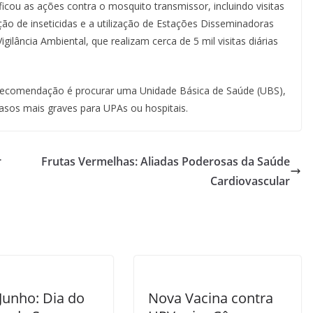
icou as ações contra o mosquito transmissor, incluindo visitas
ação de inseticidas e a utilização de Estações Disseminadoras
ilância Ambiental, que realizam cerca de 5 mil visitas diárias
 recomendação é procurar uma Unidade Básica de Saúde (UBS),
asos mais graves para UPAs ou hospitais.
r
Frutas Vermelhas: Aliadas Poderosas da Saúde
Cardiovascular
Junho: Dia do
Nova Vacina contra