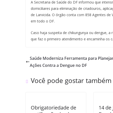
A Secretaria de Saúde do DF informou que intensif
domiciliares para eliminação de criadouros, aplic
de Larvicida. O órgão conta com 858 Agentes de Vig
em todo o DF.
Caso haja suspeita de chikungunya ou dengue, a
que faz o primeiro atendimento e encaminha os c
Saúde Moderniza Ferramenta para Planeja
Ações Contra a Dengue no DF
Você pode gostar também
Obrigatoriedade de
14 de 