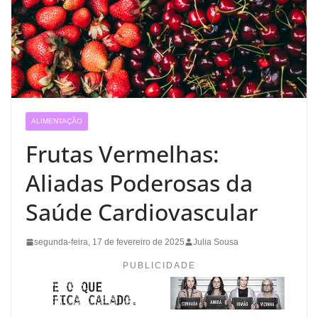
ALIMENTAÇÃO
Frutas Vermelhas:
Aliadas Poderosas da
Saúde Cardiovascular
segunda-feira, 17 de fevereiro de 2025
Julia Sousa
PUBLICIDADE