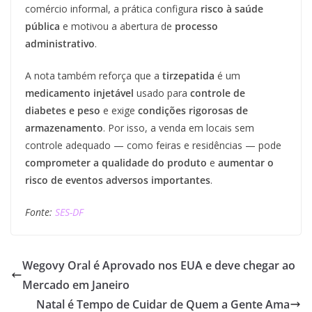
comércio informal, a prática configura
risco à saúde
pública
e motivou a abertura de
processo
administrativo
.
A nota também reforça que a
tirzepatida
é um
medicamento injetável
usado para
controle de
diabetes e peso
e exige
condições rigorosas de
armazenamento
. Por isso, a venda em locais sem
controle adequado — como feiras e residências — pode
comprometer a qualidade do produto
e
aumentar o
risco de eventos adversos importantes
.
Fonte:
SES-DF
Wegovy Oral é Aprovado nos EUA e deve chegar ao
Mercado em Janeiro
Natal é Tempo de Cuidar de Quem a Gente Ama