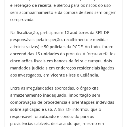
e retenção de receita
, e alertou para os riscos do uso
sem acompanhamento e da compra de itens sem origem
comprovada.
Na fiscalização, participaram
12 auditores
da SES-DF
(responsáveis pela inspeção, recolhimento e medidas
administrativas) e
50 policiais
da PCDF. Ao todo, foram
apreendidas 15 unidades
do produto. A força-tarefa fez
cinco ações fiscais em bancas da feira
e cumpriu
dois
mandados judiciais em endereços residenciais
ligados
aos investigados, em
Vicente Pires e Ceilândia
.
Entre as irregularidades apontadas, o órgão cita
armazenamento inadequado
,
importação sem
comprovação de procedência
e
orientações indevidas
sobre aplicação e uso
. A SES-DF informou que o
responsável foi
autuado
e conduzido para as
providências cabíveis, destacando que, mesmo em