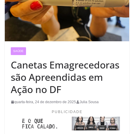
SAÚDE
Canetas Emagrecedoras
são Apreendidas em
Ação no DF
quarta-feira, 24 de dezembro de 2025
Julia Sousa
PUBLICIDADE