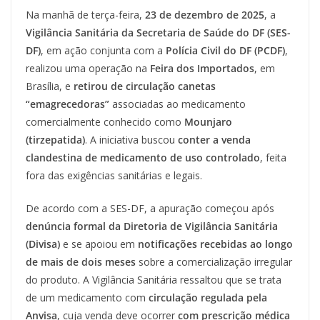
Na manhã de terça-feira,
23 de dezembro de 2025
, a
Vigilância Sanitária da Secretaria de Saúde do DF (SES-
DF)
, em ação conjunta com a
Polícia Civil do DF (PCDF)
,
realizou uma operação na
Feira dos Importados
, em
Brasília, e
retirou de circulação canetas
“emagrecedoras”
associadas ao medicamento
comercialmente conhecido como
Mounjaro
(tirzepatida)
. A iniciativa buscou
conter a venda
clandestina de medicamento de uso controlado
, feita
fora das exigências sanitárias e legais.
De acordo com a SES-DF, a apuração começou após
denúncia formal da Diretoria de Vigilância Sanitária
(Divisa)
e se apoiou em
notificações recebidas ao longo
de mais de dois meses
sobre a comercialização irregular
do produto. A Vigilância Sanitária ressaltou que se trata
de um medicamento com
circulação regulada pela
Anvisa
, cuja venda deve ocorrer
com prescrição médica