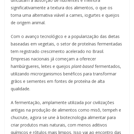
dificultam a absorção de nutrientes e melhora
significativamente a textura dos alimentos, o que os
torna uma alternativa viável a carnes, iogurtes e queijos
de origem animal.
Com o avanço tecnológico e a popularização das dietas
baseadas em vegetais, o setor de proteínas fermentadas
tem registrado crescimento acelerado no Brasil.
Empresas nacionais já começam a oferecer
hambúrgueres, leites e queijos
plant-based
fermentados,
utilizando microrganismos benéficos para transformar
grãos e sementes em fontes de proteína de alta
qualidade.
A fermentação, amplamente utilizada por civilizações
antigas na produção de alimentos como misô, tempeh e
chucrute, agora se une à biotecnologia alimentar para
criar produtos mais naturais, com menos aditivos
químicos e rótulos mais limpos. Isso vai ao encontro das