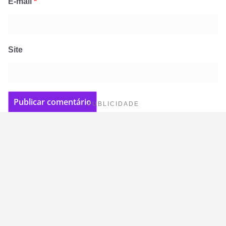
E-mail
*
Site
PUBLICIDADE