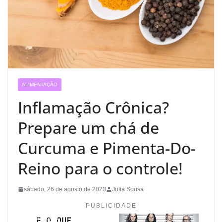
ALIMENTAÇÃO
Inflamação Crônica?
Prepare um chá de
Curcuma e Pimenta-Do-
Reino para o controle!
sábado, 26 de agosto de 2023
Julia Sousa
PUBLICIDADE