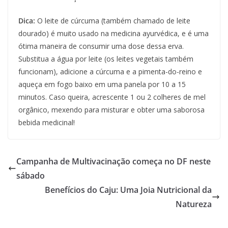
Dica:
O leite de cúrcuma (também chamado de leite
dourado) é muito usado na medicina ayurvédica, e é uma
ótima maneira de consumir uma dose dessa erva.
Substitua a água por leite (os leites vegetais também
funcionam), adicione a cúrcuma e a pimenta-do-reino e
aqueça em fogo baixo em uma panela por 10 a 15
minutos. Caso queira, acrescente 1 ou 2 colheres de mel
orgânico, mexendo para misturar e obter uma saborosa
bebida medicinal!
Campanha de Multivacinação começa no DF neste
sábado
Benefícios do Caju: Uma Joia Nutricional da
Natureza