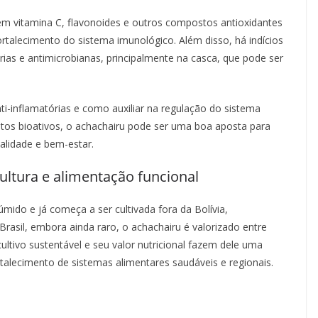
 em vitamina C, flavonoides e outros compostos antioxidantes
rtalecimento do sistema imunológico. Além disso, há indícios
rias e antimicrobianas, principalmente na casca, que pode ser
ti-inflamatórias e como auxiliar na regulação do sistema
stos bioativos, o achachairu pode ser uma boa aposta para
alidade e bem-estar.
cultura e alimentação funcional
úmido e já começa a ser cultivada fora da Bolívia,
Brasil, embora ainda raro, o achachairu é valorizado entre
ultivo sustentável e seu valor nutricional fazem dele uma
ortalecimento de sistemas alimentares saudáveis e regionais.