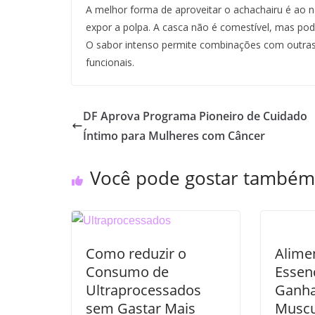
A melhor forma de aproveitar o achachairu é ao 
expor a polpa. A casca não é comestível, mas pode
O sabor intenso permite combinações com outras 
funcionais.
DF Aprova Programa Pioneiro de Cuidado
Íntimo para Mulheres com Câncer
Você pode gostar também
Como reduzir o
Alime
Consumo de
Essenc
Ultraprocessados
Ganha
sem Gastar Mais
Muscu