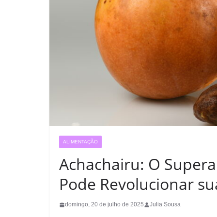
ALIMENTAÇÃO
Achachairu: O Super
Pode Revolucionar s
domingo, 20 de julho de 2025
Julia Sousa