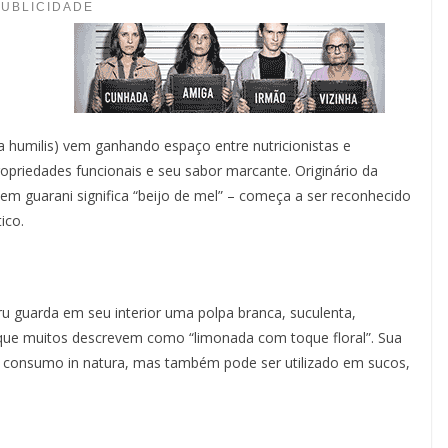
PUBLICIDADE
a humilis) vem ganhando espaço entre nutricionistas e
opriedades funcionais e seu sabor marcante. Originário da
em guarani significa “beijo de mel” – começa a ser reconhecido
ico.
u guarda em seu interior uma polpa branca, suculenta,
ue muitos descrevem como “limonada com toque floral”. Sua
a o consumo in natura, mas também pode ser utilizado em sucos,