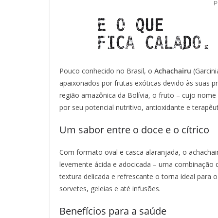
Pouco conhecido no Brasil, o
Achachairu
(Garcini
apaixonados por frutas exóticas devido às suas pr
região amazônica da Bolívia, o fruto – cujo nome 
por seu potencial nutritivo, antioxidante e terapêut
Um sabor entre o doce e o cítrico
Com formato oval e casca alaranjada, o achachair
levemente ácida e adocicada – uma combinação q
textura delicada e refrescante o torna ideal par
sorvetes, geleias e até infusões.
Benefícios para a saúde