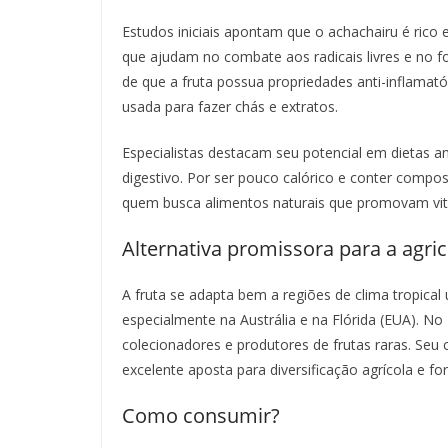
Estudos iniciais apontam que o achachairu é rico
que ajudam no combate aos radicais livres e no fo
de que a fruta possua propriedades anti-inflamató
usada para fazer chás e extratos.
Especialistas destacam seu potencial em dietas an
digestivo. Por ser pouco calórico e conter compo
quem busca alimentos naturais que promovam vit
Alternativa promissora para a agri
A fruta se adapta bem a regiões de clima tropical 
especialmente na Austrália e na Flórida (EUA). No 
colecionadores e produtores de frutas raras. Seu c
excelente aposta para diversificação agrícola e f
Como consumir?