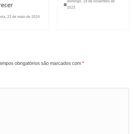
domingo, 19 de novembro de
ecer
2023
eira, 22 de maio de 2024
ampos obrigatórios são marcados com
*