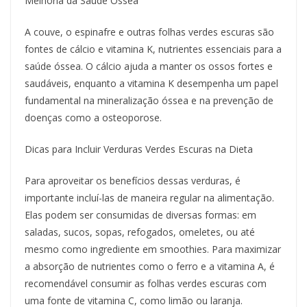
Melhoria da Saúde Óssea
A couve, o espinafre e outras folhas verdes escuras são
fontes de cálcio e vitamina K, nutrientes essenciais para a
saúde óssea. O cálcio ajuda a manter os ossos fortes e
saudáveis, enquanto a vitamina K desempenha um papel
fundamental na mineralização óssea e na prevenção de
doenças como a osteoporose.
Dicas para Incluir Verduras Verdes Escuras na Dieta
Para aproveitar os benefícios dessas verduras, é
importante incluí-las de maneira regular na alimentação.
Elas podem ser consumidas de diversas formas: em
saladas, sucos, sopas, refogados, omeletes, ou até
mesmo como ingrediente em smoothies. Para maximizar
a absorção de nutrientes como o ferro e a vitamina A, é
recomendável consumir as folhas verdes escuras com
uma fonte de vitamina C, como limão ou laranja.