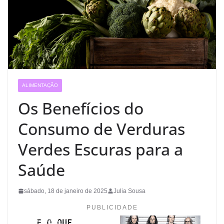
ALIMENTAÇÃO
Os Benefícios do
Consumo de Verduras
Verdes Escuras para a
Saúde
sábado, 18 de janeiro de 2025
Julia Sousa
PUBLICIDADE