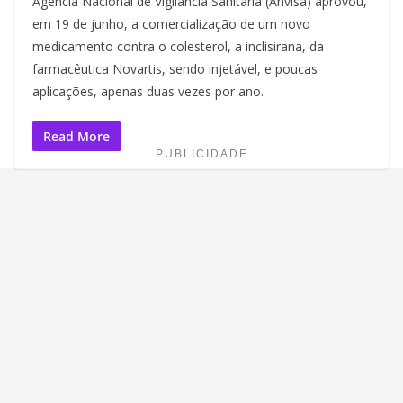
Agência Nacional de Vigilância Sanitária (Anvisa) aprovou,
em 19 de junho, a comercialização de um novo
medicamento contra o colesterol, a inclisirana, da
farmacêutica Novartis, sendo injetável, e poucas
aplicações, apenas duas vezes por ano.
Read More
PUBLICIDADE