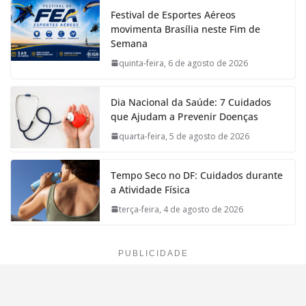
Festival de Esportes Aéreos
movimenta Brasília neste Fim de
Semana
quinta-feira, 6 de agosto de 2026
Dia Nacional da Saúde: 7 Cuidados
que Ajudam a Prevenir Doenças
quarta-feira, 5 de agosto de 2026
Tempo Seco no DF: Cuidados durante
a Atividade Física
terça-feira, 4 de agosto de 2026
PUBLICIDADE