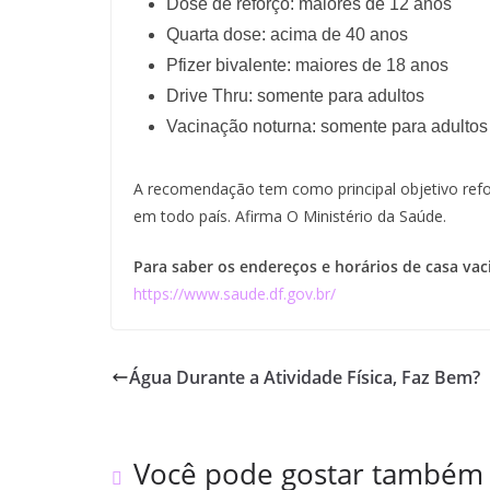
Dose de reforço: maiores de 12 anos
Quarta dose: acima de 40 anos
Pfizer bivalente: maiores de 18 anos
Drive Thru: somente para adultos
Vacinação noturna: somente para adultos
A recomendação tem como principal objetivo refor
em todo país. Afirma O Ministério da Saúde.
Para saber os endereços e horários de casa vaci
https://www.saude.df.gov.br/
Água Durante a Atividade Física, Faz Bem?
Você pode gostar também