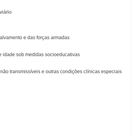
viário
salvamento e das forças armadas
e idade sob medidas socioeducativas
ão transmissíveis e outras condições clínicas especiais