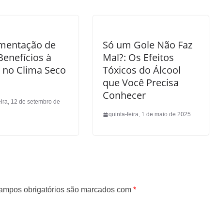
mentação de
Só um Gole Não Faz
Benefícios à
Mal?: Os Efeitos
 no Clima Seco
Tóxicos do Álcool
que Você Precisa
Conhecer
eira, 12 de setembro de
quinta-feira, 1 de maio de 2025
ampos obrigatórios são marcados com
*