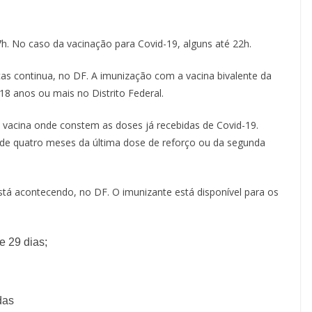
. No caso da vacinação para Covid-19, alguns até 22h.
ças continua, no DF. A imunização com a vacina bivalente da
18 anos ou mais no Distrito Federal.
 vacina onde constem as doses já recebidas de Covid-19.
tir de quatro meses da última dose de reforço ou da segunda
á acontecendo, no DF. O imunizante está disponível para os
e 29 dias;
das