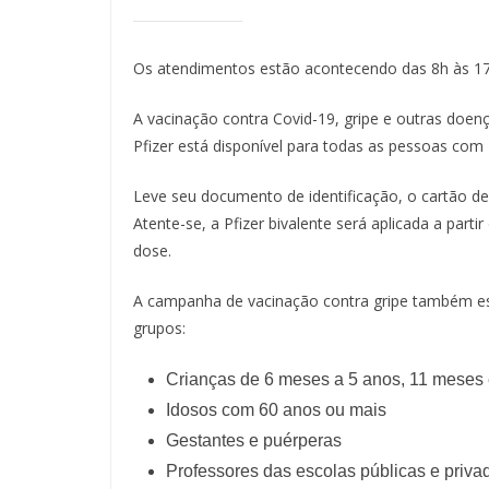
Os atendimentos estão acontecendo das 8h às 17h
A vacinação contra Covid-19, gripe e outras doen
Pfizer está disponível para todas as pessoas com 
Leve seu documento de identificação, o cartão de
Atente-se, a Pfizer bivalente será aplicada a par
dose.
A campanha de vacinação contra gripe também est
grupos:
Crianças de 6 meses a 5 anos, 11 meses 
Idosos com 60 anos ou mais
Gestantes e puérperas
Professores das escolas públicas e priva