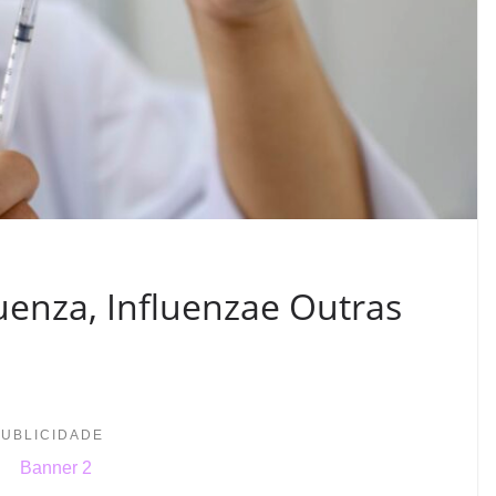
uenza, Influenzae Outras
PUBLICIDADE