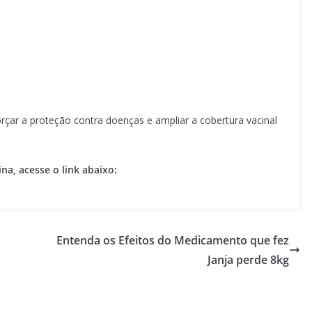
çar a proteção contra doenças e ampliar a cobertura vacinal
na, acesse o link abaixo:
Entenda os Efeitos do Medicamento que fez
Janja perde 8kg