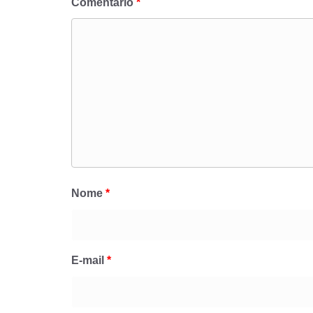
Comentário
*
Nome
*
E-mail
*