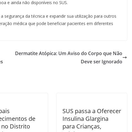
oa e ainda não disponíveis no SUS.
 a segurança da técnica e expandir sua utilização para outros
eração médica que pode beneficiar pacientes em diferentes
Dermatite Atópica: Um Aviso do Corpo que Não
es
Deve ser Ignorado
pais
SUS passa a Oferecer
ecimentos de
Insulina Glargina
no Distrito
para Crianças,