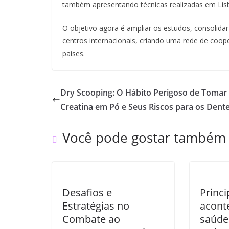
também apresentando técnicas realizadas em Lisb
O objetivo agora é ampliar os estudos, consolidar
centros internacionais, criando uma rede de coop
países.
Dry Scooping: O Hábito Perigoso de Tomar
Creatina em Pó e Seus Riscos para os Dent
Você pode gostar também
Desafios e
Princi
Estratégias no
acont
Combate ao
saúde 