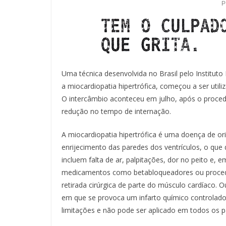
Uma técnica desenvolvida no Brasil pelo Instituto
a miocardiopatia hipertrófica, começou a ser uti
O intercâmbio aconteceu em julho, após o proce
redução no tempo de internação.
A miocardiopatia hipertrófica é uma doença de o
enrijecimento das paredes dos ventrículos, o que 
incluem falta de ar, palpitações, dor no peito e,
medicamentos como betabloqueadores ou procedi
retirada cirúrgica de parte do músculo cardíaco. Ou
em que se provoca um infarto químico controlado
limitações e não pode ser aplicado em todos os p