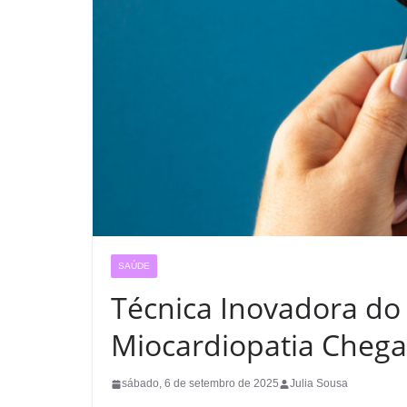
SAÚDE
Técnica Inovadora do
Miocardiopatia Chega
sábado, 6 de setembro de 2025
Julia Sousa