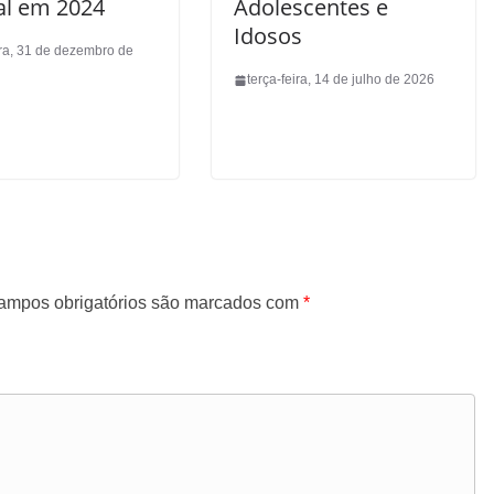
al em 2024
Adolescentes e
Idosos
ira, 31 de dezembro de
terça-feira, 14 de julho de 2026
ampos obrigatórios são marcados com
*