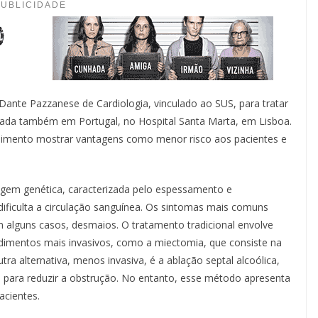
PUBLICIDADE
 Dante Pazzanese de Cardiologia, vinculado ao SUS, para tratar
lizada também em Portugal, no Hospital Santa Marta, em Lisboa.
dimento mostrar vantagens como menor risco aos pacientes e
rigem genética, caracterizada pelo espessamento e
dificulta a circulação sanguínea. Os sintomas mais comuns
 em alguns casos, desmaios. O tratamento tradicional envolve
mentos mais invasivos, como a miectomia, que consiste na
tra alternativa, menos invasiva, é a ablação septal alcoólica,
 para reduzir a obstrução. No entanto, esse método apresenta
acientes.