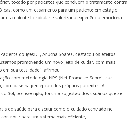
itória”, tocado por pacientes que concluem o tratamento contra
mbólicas, como um casamento para um paciente em estágio
r o ambiente hospitalar e valorizar a experiência emocional
 Paciente do IgesDF, Anucha Soares, destacou os efeitos
r. “Estamos promovendo um novo jeito de cuidar, com mais
o em sua totalidade”, afirmou.
sfação com metodologia NPS (Net Promoter Score), que
o, com base na percepção dos próprios pacientes. A
 do Sol, por exemplo, foi uma sugestão dos usuários que se
onais de saúde para discutir como o cuidado centrado no
contribuir para um sistema mais eficiente,