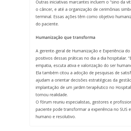
Outras iniciativas marcantes incluem o “sino da v
o câncer, e até a organização de cerimônias si
terminal. Essas ações têm como objetivo humaniza
do paciente.
Humanização que transforma
A gerente-geral de Humanização e Experiência do
positivos dessas práticas no dia a dia hospitala
empatia, escuta ativa e valorização do ser human
Ela também citou a adoção de pesquisas de sati
ajudam a orientar decisões estratégicas da gestã
implantação de um jardim terapêutico no Hospital
tornou realidade.
O fórum reuniu especialistas, gestores e profissi
paciente pode transformar a experiência no SUS e 
humano e resolutivo.