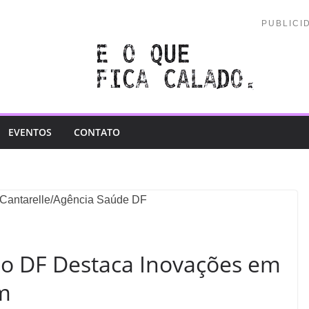
PUBLICI
EVENTOS
CONTATO
do DF Destaca Inovações em
m