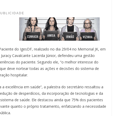
PUBLICIDADE
Paciente do IgesDF, realizado no dia 29/04 no Memorial JK, em
al, Juracy Cavalcante Lacerda Júnior, defendeu uma gestão
eriências do paciente. Segundo ele, “o melhor interesse do
o que deve nortear todas as ações e decisões do sistema de
ração hospitalar.
 excelência em saúde”, a palestra do secretário ressaltou a
redução de desperdícios, da incorporação de tecnologias e da
sistema de saúde. Ele destacou ainda que 75% dos pacientes
evante quanto o próprio tratamento, enfatizando a necessidade
ública.