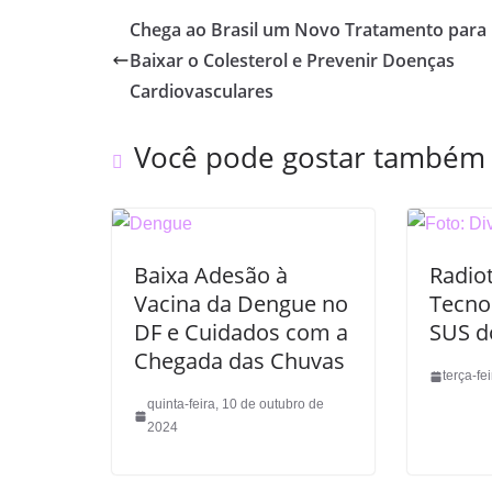
Chega ao Brasil um Novo Tratamento para
Baixar o Colesterol e Prevenir Doenças
Cardiovasculares
Você pode gostar também
Baixa Adesão à
Radiot
Vacina da Dengue no
Tecno
DF e Cuidados com a
SUS d
Chegada das Chuvas
terça-fe
quinta-feira, 10 de outubro de
2024