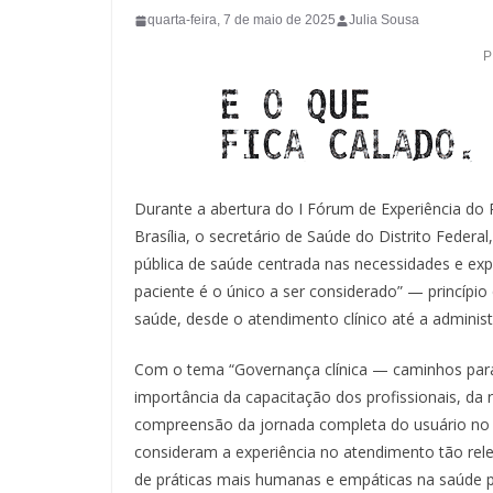
quarta-feira, 7 de maio de 2025
Julia Sousa
Durante a abertura do I Fórum de Experiência do 
Brasília, o secretário de Saúde do Distrito Feder
pública de saúde centrada nas necessidades e exp
paciente é o único a ser considerado” — princípi
saúde, desde o atendimento clínico até a administ
Com o tema “Governança clínica — caminhos para a
importância da capacitação dos profissionais, da 
compreensão da jornada completa do usuário no 
consideram a experiência no atendimento tão rel
de práticas mais humanas e empáticas na saúde p