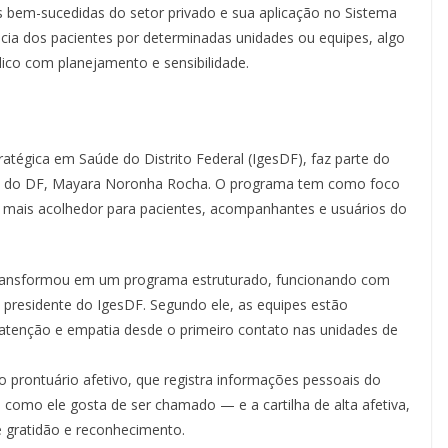
s bem-sucedidas do setor privado e sua aplicação no Sistema
cia dos pacientes por determinadas unidades ou equipes, algo
lico com planejamento e sensibilidade.
atégica em Saúde do Distrito Federal (IgesDF), faz parte do
ama do DF, Mayara Noronha Rocha. O programa tem como foco
 mais acolhedor para pacientes, acompanhantes e usuários do
o transformou em um programa estruturado, funcionando com
, presidente do IgesDF. Segundo ele, as equipes estão
 atenção e empatia desde o primeiro contato nas unidades de
 prontuário afetivo, que registra informações pessoais do
como ele gosta de ser chamado — e a cartilha de alta afetiva,
gratidão e reconhecimento.