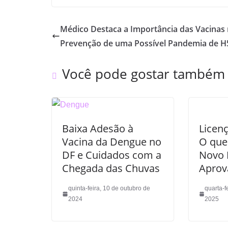
Médico Destaca a Importância das Vacinas
Prevenção de uma Possível Pandemia de 
Você pode gostar também
Baixa Adesão à
Licen
Vacina da Dengue no
O que
DF e Cuidados com a
Novo 
Chegada das Chuvas
Aprov
quinta-feira, 10 de outubro de
quarta-f
2024
2025