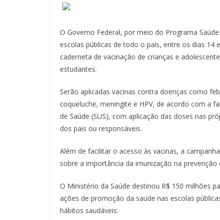
O Governo Federal, por meio do Programa Saúde 
escolas públicas de todo o país, entre os dias 14 e
caderneta de vacinação de crianças e adolescente
estudantes.
Serão aplicadas vacinas contra doenças como febr
coqueluche, meningite e HPV, de acordo com a fai
de Saúde (SUS), com aplicação das doses nas pró
dos pais ou responsáveis.
Além de facilitar o acesso às vacinas, a campan
sobre a importância da imunização na prevenção 
O Ministério da Saúde destinou R$ 150 milhões pa
ações de promoção da saúde nas escolas públicas,
hábitos saudáveis.