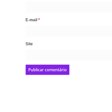
E-mail
*
Site