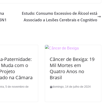
 na
Estudo: Consumo Excessivo de Álcool está
H5N1
Associado a Lesões Cerebrais e Cognitivo
ça-Paternidade:
Câncer de Bexiga: 19
 Muda com o
Mil Mortes em
Projeto
Quatro Anos no
ado na Câmara
Brasil
eira, 5 de novembro de
domingo, 14 de julho de 2024