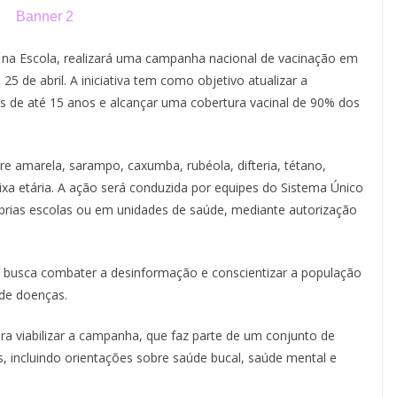
na Escola, realizará uma campanha nacional de vacinação em
 25 de abril. A iniciativa tem como objetivo atualizar a
s de até 15 anos e alcançar uma cobertura vacinal de 90% dos
e amarela, sarampo, caxumba, rubéola, difteria, tétano,
xa etária. A ação será conduzida por equipes do Sistema Único
prias escolas ou em unidades de saúde, mediante autorização
ha busca combater a desinformação e conscientizar a população
de doenças.
ra viabilizar a campanha, que faz parte de um conjunto de
 incluindo orientações sobre saúde bucal, saúde mental e