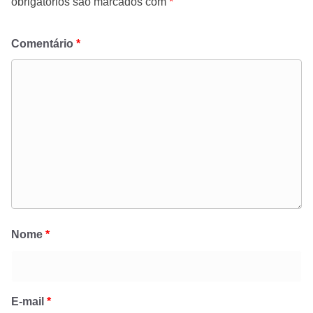
obrigatórios são marcados com
*
Comentário
*
Nome
*
E-mail
*