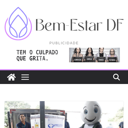
Pular
para
o
conteúdo
PUBLICIDADE