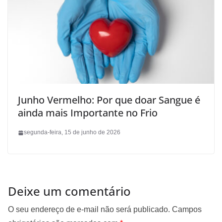
Junho Vermelho: Por que doar Sangue é
ainda mais Importante no Frio
segunda-feira, 15 de junho de 2026
Deixe um comentário
O seu endereço de e-mail não será publicado.
Campos