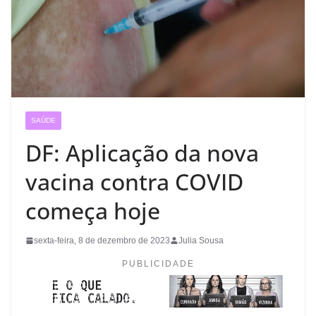
SAÚDE
DF: Aplicação da nova
vacina contra COVID
começa hoje
sexta-feira, 8 de dezembro de 2023
Julia Sousa
PUBLICIDADE