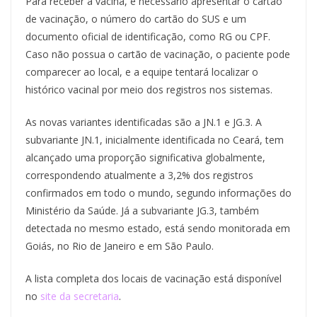
Para receber a vacina, é necessário apresentar o cartão
de vacinação, o número do cartão do SUS e um
documento oficial de identificação, como RG ou CPF.
Caso não possua o cartão de vacinação, o paciente pode
comparecer ao local, e a equipe tentará localizar o
histórico vacinal por meio dos registros nos sistemas.
As novas variantes identificadas são a JN.1 e JG.3. A
subvariante JN.1, inicialmente identificada no Ceará, tem
alcançado uma proporção significativa globalmente,
correspondendo atualmente a 3,2% dos registros
confirmados em todo o mundo, segundo informações do
Ministério da Saúde. Já a subvariante JG.3, também
detectada no mesmo estado, está sendo monitorada em
Goiás, no Rio de Janeiro e em São Paulo.
A lista completa dos locais de vacinação está disponível
no
site da secretaria
.