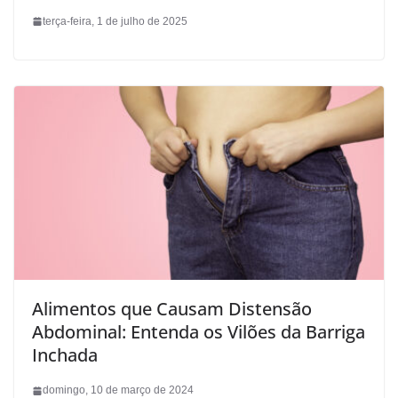
terça-feira, 1 de julho de 2025
Alimentos que Causam Distensão
Abdominal: Entenda os Vilões da Barriga
Inchada
domingo, 10 de março de 2024