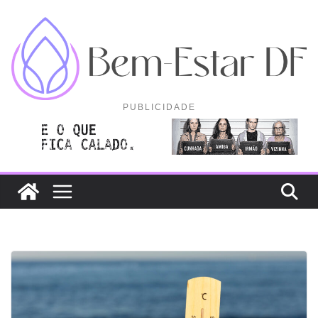
Pular
para
o
conteúdo
PUBLICIDADE