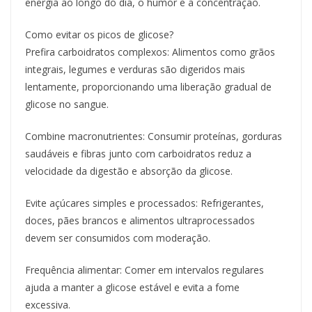
energia ao longo do dia, o humor e a concentração.
Como evitar os picos de glicose?
Prefira carboidratos complexos: Alimentos como grãos
integrais, legumes e verduras são digeridos mais
lentamente, proporcionando uma liberação gradual de
glicose no sangue.
Combine macronutrientes: Consumir proteínas, gorduras
saudáveis e fibras junto com carboidratos reduz a
velocidade da digestão e absorção da glicose.
Evite açúcares simples e processados: Refrigerantes,
doces, pães brancos e alimentos ultraprocessados
devem ser consumidos com moderação.
Frequência alimentar: Comer em intervalos regulares
ajuda a manter a glicose estável e evita a fome
excessiva.