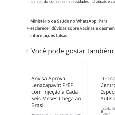
de acordo com suas necessidades individuais e c
Ministério da Saúde no WhatsApp: Para
esclarecer dúvidas sobre vacinas e desmen
informações falsas
Você pode gostar também
Anvisa Aprova
DF In
Lenacapavir: PrEP
Centr
com Injeção a Cada
Espec
Seis Meses Chega ao
Autis
Brasil
sexta-fe
2025