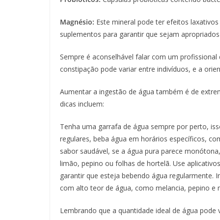
Magnésio:
Este mineral pode ter efeitos laxativo
suplementos para garantir que sejam apropriados
Sempre é aconselhável falar com um profissional 
constipação pode variar entre indivíduos, e a orie
Aumentar a ingestão de água também é de extrema
dicas incluem:
Tenha uma garrafa de água sempre por perto, isso 
regulares, beba água em horários específicos, co
sabor saudável, se a água pura parece monótona
limão, pepino ou folhas de hortelã. Use aplicativ
garantir que esteja bebendo água regularmente. I
com alto teor de água, como melancia, pepino e 
Lembrando que a quantidade ideal de água pode v