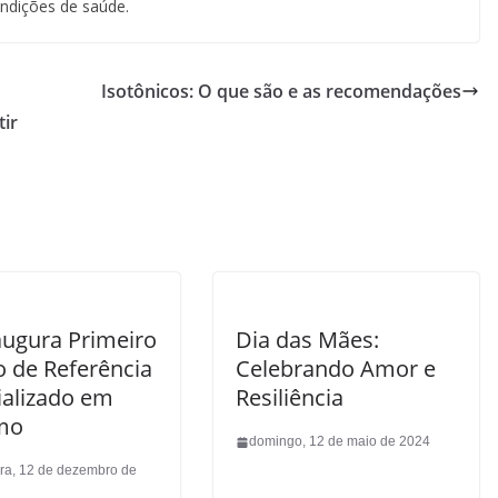
ondições de saúde.
Isotônicos: O que são e as recomendações
tir
augura Primeiro
Dia das Mães:
o de Referência
Celebrando Amor e
ializado em
Resiliência
mo
domingo, 12 de maio de 2024
ira, 12 de dezembro de