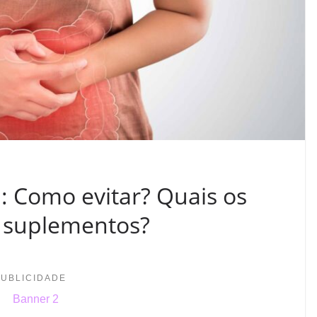
l: Como evitar? Quais os
e suplementos?
PUBLICIDADE