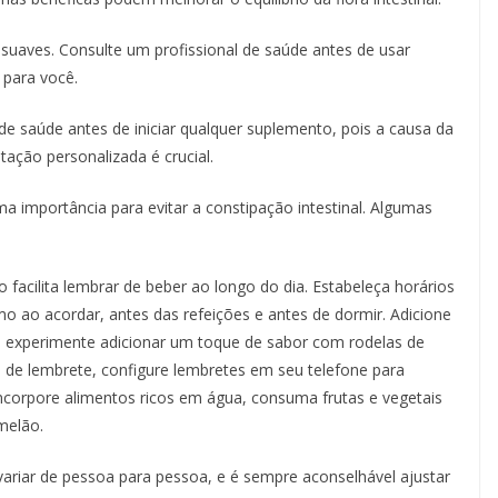
s suaves. Consulte um profissional de saúde antes de usar
 para você.
de saúde antes de iniciar qualquer suplemento, pois a causa da
ntação personalizada é crucial.
 importância para evitar a constipação intestinal. Algumas
facilita lembrar de beber ao longo do dia. Estabeleça horários
mo ao acordar, antes das refeições e antes de dormir. Adicione
, experimente adicionar um toque de sabor com rodelas de
os de lembrete, configure lembretes em seu telefone para
ncorpore alimentos ricos em água, consuma frutas e vegetais
melão.
ariar de pessoa para pessoa, e é sempre aconselhável ajustar