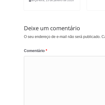
terça-feira, 13 de janeiro de 2026
Deixe um comentário
O seu endereço de e-mail não será publicado.
C
Comentário
*