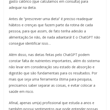
gasto calórico (que calculamos em consulta) para
adequar na dieta.
Antes de “prescrever uma dieta” é preciso readequar
hábitos e crenças que fazem parte da rotina de cada
pessoa, para que assim, de fato tenha adesão a
alimentação.Se não, de nada adiantará! E o ChatGPT não
consegue identificar isso…
Além disso, nas dietas feitas pelo ChatGPT podem
constar falta de nutrientes importantes, além do sistema
não levar em consideração seu estado de absorção e
digestão que são fundamentais para os resultados. Por
mais que seja uma ferramenta ótima para pesquisa,
precisamos saber separar as coisas, e evitar colocar a
saúde em risco.
Afinal, apenas um(a) profissional que estuda a anos e
também possui sentimentos que pode entender nossas