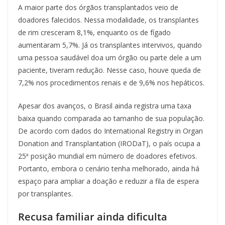
A maior parte dos órgãos transplantados veio de
doadores falecidos. Nessa modalidade, os transplantes
de rim cresceram 8,1%, enquanto os de fígado
aumentaram 5,7%. Já os transplantes intervivos, quando
uma pessoa saudável doa um órgão ou parte dele a um
paciente, tiveram redução. Nesse caso, houve queda de
7,2% nos procedimentos renais e de 9,6% nos hepáticos.
Apesar dos avanços, o Brasil ainda registra uma taxa
baixa quando comparada ao tamanho de sua população.
De acordo com dados do International Registry in Organ
Donation and Transplantation (IRODaT), o país ocupa a
25ª posição mundial em número de doadores efetivos.
Portanto, embora o cenário tenha melhorado, ainda há
espaço para ampliar a doação e reduzir a fila de espera
por transplantes.
Recusa familiar ainda dificulta