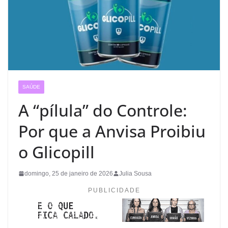
SAÚDE
A “pílula” do Controle:
Por que a Anvisa Proibiu
o Glicopill
domingo, 25 de janeiro de 2026
Julia Sousa
PUBLICIDADE