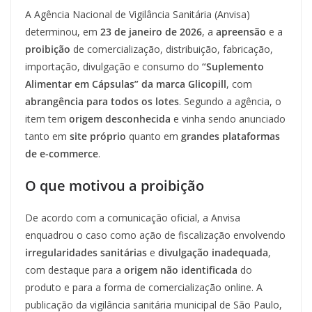
A Agência Nacional de Vigilância Sanitária (Anvisa)
determinou, em
23 de janeiro de 2026
, a
apreensão
e a
proibição
de comercialização, distribuição, fabricação,
importação, divulgação e consumo do
“Suplemento
Alimentar em Cápsulas” da marca Glicopill
, com
abrangência para todos os lotes
. Segundo a agência, o
item tem
origem desconhecida
e vinha sendo anunciado
tanto em
site próprio
quanto em
grandes plataformas
de e-commerce
.
O que motivou a proibição
De acordo com a comunicação oficial, a Anvisa
enquadrou o caso como ação de fiscalização envolvendo
irregularidades sanitárias
e
divulgação inadequada
,
com destaque para a
origem não identificada
do
produto e para a forma de comercialização online. A
publicação da vigilância sanitária municipal de São Paulo,