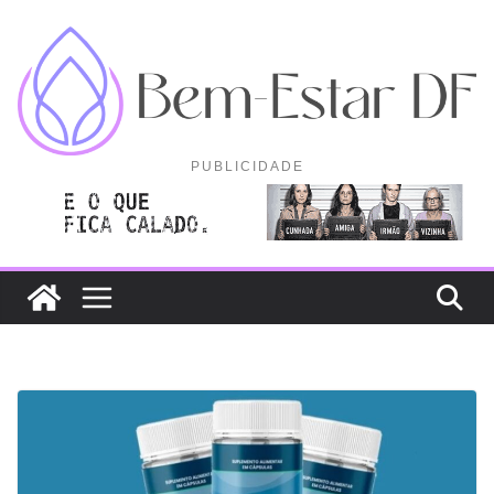
Pular
para
o
conteúdo
PUBLICIDADE