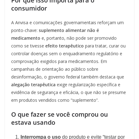
Por que isso importa para o
consumidor
A Anvisa e comunicações governamentais reforçam um
ponto-chave:
suplemento alimentar não é
medicamento
e, portanto, não pode ser promovido
como se tivesse
efeito terapêutico
para tratar, curar ou
controlar doenças sem o enquadramento regulatório e
comprovação exigidos para medicamentos. Em
campanhas de orientação ao público sobre
desinformação, o governo federal também destaca que
alegação terapêutica
exige regularização específica e
evidência de segurança e eficácia, o que não se presume
em produtos vendidos como “suplemento”.
O que fazer se você comprou ou
estava usando
Interrompa o uso
do produto e evite “testar por