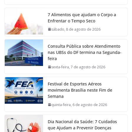
7 Alimentos que ajudam o Corpo a
Enfrentar o Tempo Seco
sábado, 8 de agosto de 2026
Consulta Pública sobre Atendimento
nas UBSs do DF termina na Segunda-
feira
sexta-feira, 7 de agosto de 2026
Festival de Esportes Aéreos
movimenta Brasília neste Fim de
Semana
quinta-feira, 6 de agosto de 2026
Dia Nacional da Saúde: 7 Cuidados
que Ajudam a Prevenir Doenças