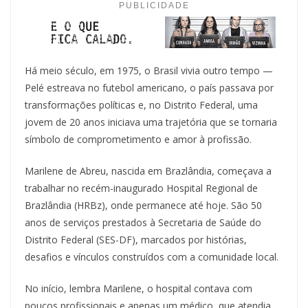
PUBLICIDADE
Há meio século, em 1975, o Brasil vivia outro tempo —
Pelé estreava no futebol americano, o país passava por
transformações políticas e, no Distrito Federal, uma
jovem de 20 anos iniciava uma trajetória que se tornaria
símbolo de comprometimento e amor à profissão.
Marilene de Abreu, nascida em Brazlândia, começava a
trabalhar no recém-inaugurado Hospital Regional de
Brazlândia (HRBz), onde permanece até hoje. São 50
anos de serviços prestados à Secretaria de Saúde do
Distrito Federal (SES-DF), marcados por histórias,
desafios e vínculos construídos com a comunidade local.
No início, lembra Marilene, o hospital contava com
poucos profissionais e apenas um médico, que atendia