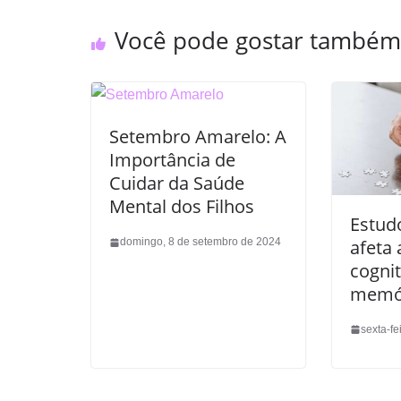
Você pode gostar também
Setembro Amarelo: A
Importância de
Cuidar da Saúde
Mental dos Filhos
Estud
afeta 
domingo, 8 de setembro de 2024
cognit
memó
sexta-fe