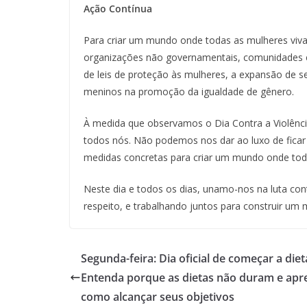
Ação Contínua
Para criar um mundo onde todas as mulheres vivam
organizações não governamentais, comunidades e i
de leis de proteção às mulheres, a expansão de s
meninos na promoção da igualdade de gênero.
À medida que observamos o Dia Contra a Violênci
todos nós. Não podemos nos dar ao luxo de ficar p
medidas concretas para criar um mundo onde toda
Neste dia e todos os dias, unamo-nos na luta con
respeito, e trabalhando juntos para construir um
Segunda-feira: Dia oficial de começar a diet
Entenda porque as dietas não duram e apr
como alcançar seus objetivos