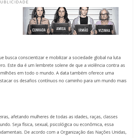
PUBLICIDADE
e busca conscientizar e mobilizar a sociedade global na luta
ero. Este dia é um lembrete solene de que a violência contra as
ta milhões em todo o mundo. A data também oferece uma
 destacar os desafios contínuos no caminho para um mundo mais
iras, afetando mulheres de todas as idades, raças, classes
undo. Seja física, sexual, psicológica ou econômica, essa
fundamentais. De acordo com a Organização das Nações Unidas,