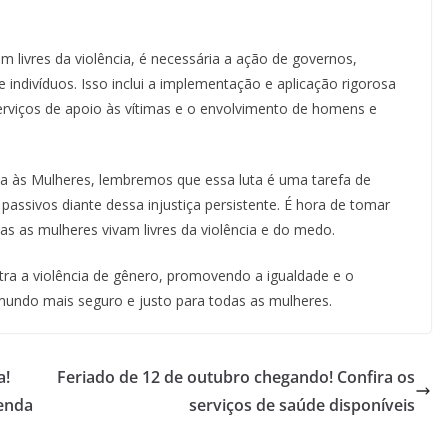
 livres da violência, é necessária a ação de governos,
ndivíduos. Isso inclui a implementação e aplicação rigorosa
erviços de apoio às vítimas e o envolvimento de homens e
a às Mulheres, lembremos que essa luta é uma tarefa de
assivos diante dessa injustiça persistente. É hora de tomar
s as mulheres vivam livres da violência e do medo.
tra a violência de gênero, promovendo a igualdade e o
 mundo mais seguro e justo para todas as mulheres.
a!
Feriado de 12 de outubro chegando! Confira os
enda
serviços de saúde disponíveis