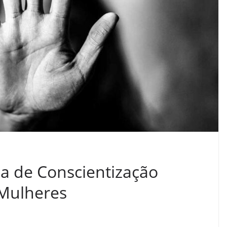
a de Conscientização
 Mulheres