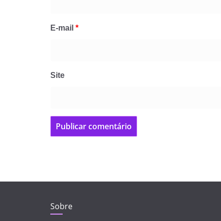
E-mail
*
Site
Sobre