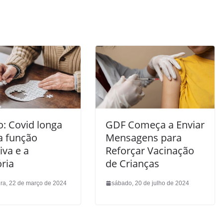
o: Covid longa
GDF Começa a Enviar
a função
Mensagens para
iva e a
Reforçar Vacinação
ria
de Crianças
ira, 22 de março de 2024
sábado, 20 de julho de 2024