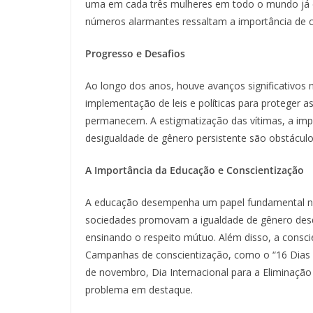
uma em cada três mulheres em todo o mundo já e
números alarmantes ressaltam a importância de 
Progresso e Desafios
Ao longo dos anos, houve avanços significativos n
implementação de leis e políticas para proteger a
permanecem. A estigmatização das vítimas, a imp
desigualdade de gênero persistente são obstáculos
A Importância da Educação e Conscientização
A educação desempenha um papel fundamental na p
sociedades promovam a igualdade de gênero desde 
ensinando o respeito mútuo. Além disso, a conscie
Campanhas de conscientização, como o “16 Dias 
de novembro, Dia Internacional para a Eliminação 
problema em destaque.