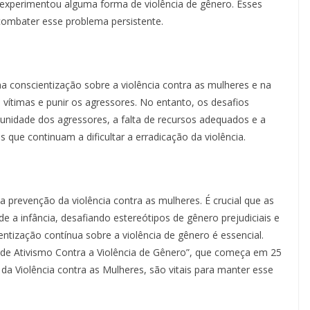
xperimentou alguma forma de violência de gênero. Esses
combater esse problema persistente.
a conscientização sobre a violência contra as mulheres e na
s vítimas e punir os agressores. No entanto, os desafios
unidade dos agressores, a falta de recursos adequados e a
 que continuam a dificultar a erradicação da violência.
revenção da violência contra as mulheres. É crucial que as
a infância, desafiando estereótipos de gênero prejudiciais e
ntização contínua sobre a violência de gênero é essencial.
de Ativismo Contra a Violência de Gênero”, que começa em 25
da Violência contra as Mulheres, são vitais para manter esse