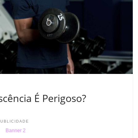
cência É Perigoso?
PUBLICIDADE