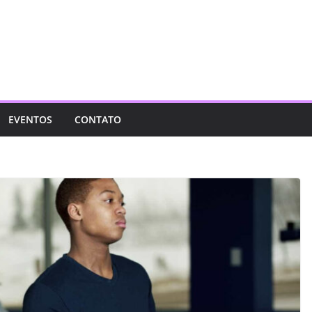
EVENTOS
CONTATO