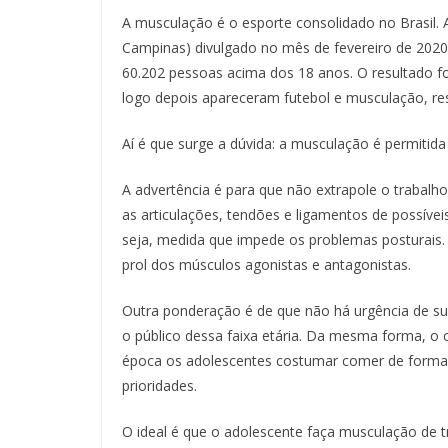
A musculação é o esporte consolidado no Brasil. 
Campinas) divulgado no mês de fevereiro de 2020
60.202 pessoas acima dos 18 anos. O resultado foi 
logo depois apareceram futebol e musculação, re
Aí é que surge a dúvida: a musculação é permitida
A advertência é para que não extrapole o trabal
as articulações, tendões e ligamentos de possíveis
seja, medida que impede os problemas posturais.
prol dos músculos agonistas e antagonistas.
Outra ponderação é de que não há urgência de su
o público dessa faixa etária. Da mesma forma, o 
época os adolescentes costumar comer de forma 
prioridades.
O ideal é que o adolescente faça musculação de 