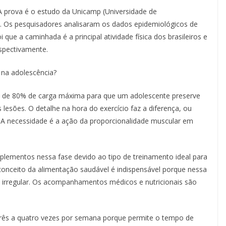
A prova é o estudo da Unicamp (Universidade de
. Os pesquisadores analisaram os dados epidemiológicos de
que a caminhada é a principal atividade física dos brasileiros e
spectivamente.
 na adolescência?
ho de 80% de carga máxima para que um adolescente preserve
 lesões. O detalhe na hora do exercício faz a diferença, ou
 A necessidade é a ação da proporcionalidade muscular em
plementos nessa fase devido ao tipo de treinamento ideal para
conceito da alimentação saudável é indispensável porque nessa
irregular. Os acompanhamentos médicos e nutricionais são
três a quatro vezes por semana porque permite o tempo de