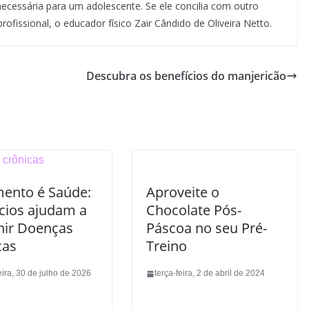
ecessária para um adolescente. Se ele concilia com outro
ofissional, o educador físico Zair Cândido de Oliveira Netto.
Descubra os benefícios do manjericão
ento é Saúde:
Aproveite o
ícios ajudam a
Chocolate Pós-
nir Doenças
Páscoa no seu Pré-
cas
Treino
eira, 30 de julho de 2026
terça-feira, 2 de abril de 2024