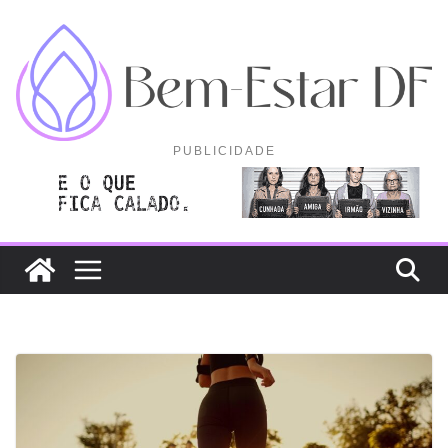
Pular
para
o
conteúdo
PUBLICIDADE