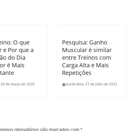
eino: O que
Pesquisa: Ganho
 e Por que a
Muscular é similar
ção do Dia
entre Treinos com
or é Mais
Carga Alta e Mais
tante
Repetições
 28 de março de 2026
quinta-feira, 27 de julho de 2023
ampos obrigatórios são marcados com
*