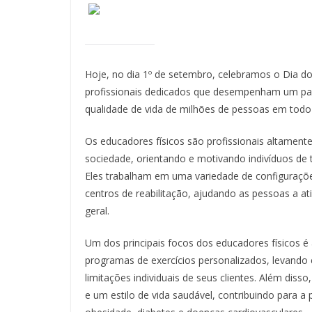
Hoje, no dia 1º de setembro, celebramos o Dia d
profissionais dedicados que desempenham um pa
qualidade de vida de milhões de pessoas em tod
Os educadores físicos são profissionais altamen
sociedade, orientando e motivando indivíduos de t
Eles trabalham em uma variedade de configuraçõe
centros de reabilitação, ajudando as pessoas a a
geral.
Um dos principais focos dos educadores físicos é 
programas de exercícios personalizados, levando 
limitações individuais de seus clientes. Além dis
e um estilo de vida saudável, contribuindo para a