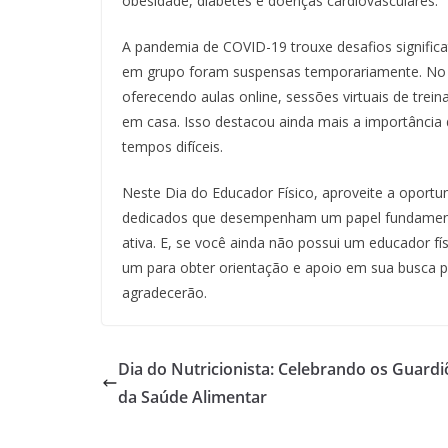
obesidade, diabetes e doenças cardiovasculares.
A pandemia de COVID-19 trouxe desafios significat
em grupo foram suspensas temporariamente. No e
oferecendo aulas online, sessões virtuais de tre
em casa. Isso destacou ainda mais a importânci
tempos difíceis.
Neste Dia do Educador Físico, aproveite a oportu
dedicados que desempenham um papel fundamenta
ativa. E, se você ainda não possui um educador f
um para obter orientação e apoio em sua busca p
agradecerão.
Dia do Nutricionista: Celebrando os Guardi
da Saúde Alimentar