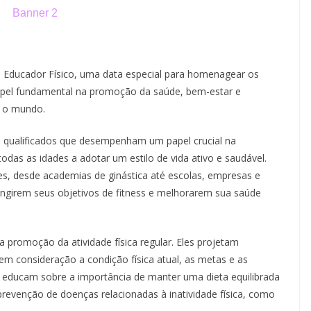
o Educador Físico, uma data especial para homenagear os
pel fundamental na promoção da saúde, bem-estar e
o o mundo.
te qualificados que desempenham um papel crucial na
odas as idades a adotar um estilo de vida ativo e saudável.
s, desde academias de ginástica até escolas, empresas e
tingirem seus objetivos de fitness e melhorarem sua saúde
a promoção da atividade física regular. Eles projetam
em consideração a condição física atual, as metas e as
so, educam sobre a importância de manter uma dieta equilibrada
 prevenção de doenças relacionadas à inatividade física, como