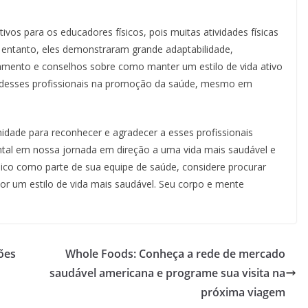
ivos para os educadores físicos, pois muitas atividades físicas
ntanto, eles demonstraram grande adaptabilidade,
inamento e conselhos sobre como manter um estilo de vida ativo
a desses profissionais na promoção da saúde, mesmo em
nidade para reconhecer e agradecer a esses profissionais
l em nossa jornada em direção a uma vida mais saudável e
ísico como parte de sua equipe de saúde, considere procurar
or um estilo de vida mais saudável. Seu corpo e mente
ões
Whole Foods: Conheça a rede de mercado
saudável americana e programe sua visita na
próxima viagem