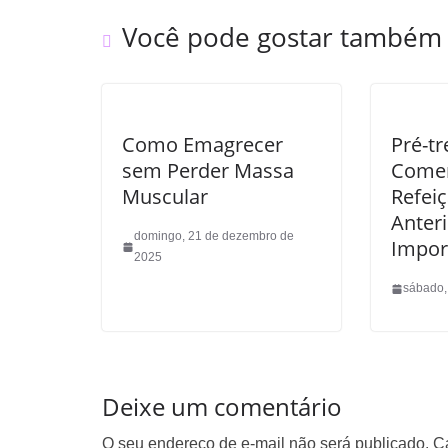
Você pode gostar também
Como Emagrecer
Pré-tr
sem Perder Massa
Comer
Muscular
Refei
Anteri
domingo, 21 de dezembro de
Impor
2025
sábado,
Deixe um comentário
O seu endereço de e-mail não será publicado.
C