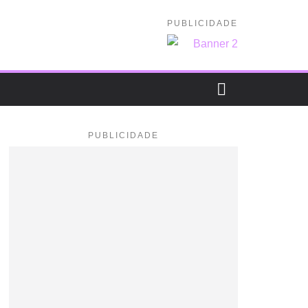
PUBLICIDADE
PUBLICIDADE