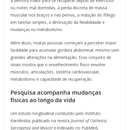
a demora maior para se recuperar depois de exercícios
ou noites mal dormidas, a perda discreta de massa
muscular nos braços e nas pernas, a redução do fôlego
em tarefas simples, a diminuição da flexibilidade e
mudanças no metabolismo.
Além disso, muitas pessoas começam a perceber maior
facilidade para acumular gordura abdominal, mesmo sem
grandes alterações na alimentação. Esse conjunto de
sinais mostra que o envelhecimento físico envolve
músculos, articulações, sistema cardiovascular,
metabolismo e capacidade de recuperação.
Pesquisa acompanha mudanças
físicas ao longo da vida
Um estudo longitudinal conduzido pelo Instituto
Karolinska, publicado na revista
Journal of Cachexia,
Sarcopenia and Muscle
e indexado no PubMed,