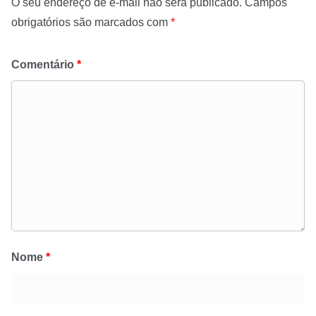
O seu endereço de e-mail não será publicado.
Campos
obrigatórios são marcados com
*
Comentário
*
Nome
*