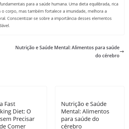
fundamentais para a saúde humana. Uma dieta equilibrada, rica
ta o corpo, mas também fortalece a imunidade, melhora a
eral. Conscientizar-se sobre a importância desses elementos
dável.
Nutrição e Saúde Mental: Alimentos para saúde
do cérebro
a Fast
Nutrição e Saúde
king Diet: O
Mental: Alimentos
 sem Precisar
para saúde do
 de Comer
cérebro