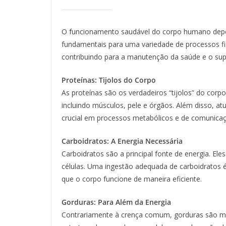
O funcionamento saudável do corpo humano depend
fundamentais para uma variedade de processos fi
contribuindo para a manutenção da saúde e o sup
Proteínas: Tijolos do Corpo
As proteínas são os verdadeiros “tijolos” do corpo
incluindo músculos, pele e órgãos. Além disso
crucial em processos metabólicos e de comunicaçã
Carboidratos: A Energia Necessária
Carboidratos são a principal fonte de energia. El
células. Uma ingestão adequada de carboidratos é v
que o corpo funcione de maneira eficiente.
Gorduras: Para Além da Energia
Contrariamente à crença comum, gorduras são mai