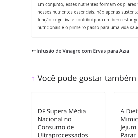
Em conjunto, esses nutrientes formam os pilares 
nesses nutrientes essenciais, não apenas susten
função cognitiva e contribui para um bem-estar g
nutricionais é o primeiro passo para uma vida sau
Infusão de Vinagre com Ervas para Azia
Você pode gostar também
DF Supera Média
A Diet
Nacional no
Mimic
Consumo de
Jejum
Ultraprocessados
Parar