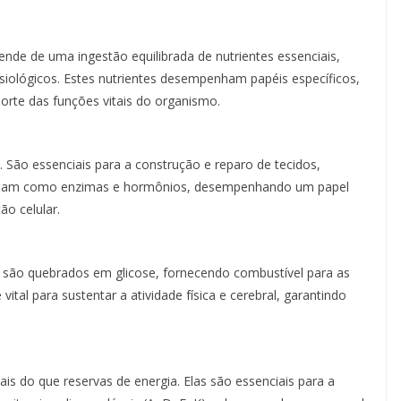
e de uma ingestão equilibrada de nutrientes essenciais,
siológicos. Estes nutrientes desempenham papéis específicos,
orte das funções vitais do organismo.
. São essenciais para a construção e reparo de tecidos,
, atuam como enzimas e hormônios, desempenhando um papel
o celular.
es são quebrados em glicose, fornecendo combustível para as
ital para sustentar a atividade física e cerebral, garantindo
s do que reservas de energia. Elas são essenciais para a