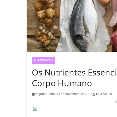
ALIMENTAÇÃO
Os Nutrientes Essenci
Corpo Humano
segunda-feira, 13 de novembro de 2023
Julia Sousa