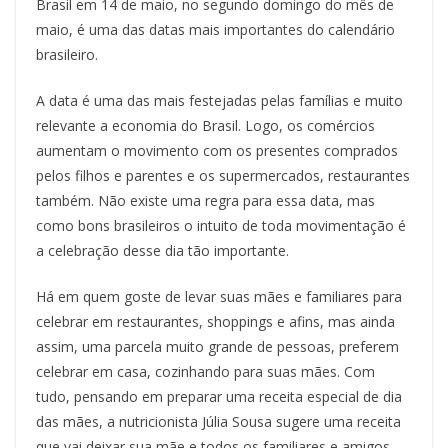
Brasil em 14 de maio, no segundo domingo do mês de
maio, é uma das datas mais importantes do calendário
brasileiro.
A data é uma das mais festejadas pelas famílias e muito
relevante a economia do Brasil. Logo, os comércios
aumentam o movimento com os presentes comprados
pelos filhos e parentes e os supermercados, restaurantes
também. Não existe uma regra para essa data, mas
como bons brasileiros o intuito de toda movimentação é
a celebração desse dia tão importante.
Há em quem goste de levar suas mães e familiares para
celebrar em restaurantes, shoppings e afins, mas ainda
assim, uma parcela muito grande de pessoas, preferem
celebrar em casa, cozinhando para suas mães. Com
tudo, pensando em preparar uma receita especial de dia
das mães, a nutricionista Júlia Sousa sugere uma receita
que vai deixar sua mãe e todos os familiares e amigos