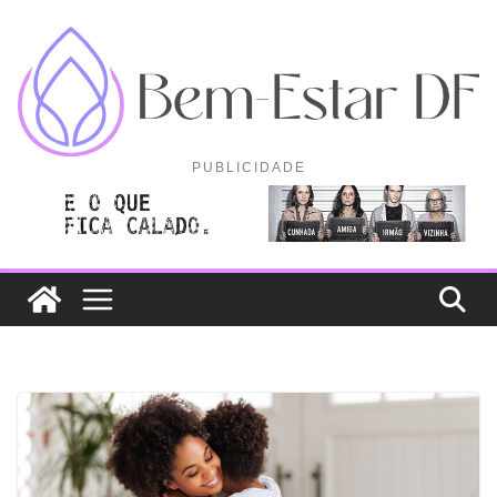
Pular
para
o
conteúdo
PUBLICIDADE