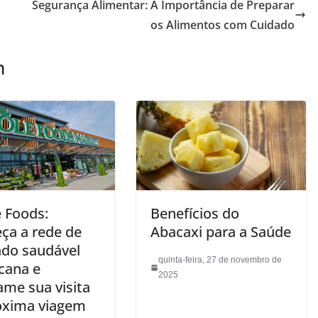
Segurança Alimentar: A Importância de Preparar
os Alimentos com Cuidado
m
 Foods:
Benefícios do
ça a rede de
Abacaxi para a Saúde
do saudável
quinta-feira, 27 de novembro de
cana e
2025
ame sua visita
óxima viagem