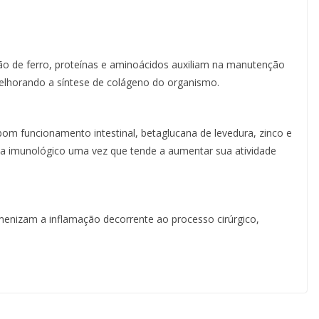
ão de ferro, proteínas e aminoácidos auxiliam na manutenção
elhorando a síntese de colágeno do organismo.
bom funcionamento intestinal, betaglucana de levedura, zinco e
ma imunológico uma vez que tende a aumentar sua atividade
amenizam a inflamação decorrente ao processo cirúrgico,