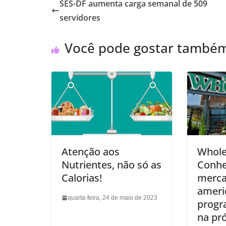
SES-DF aumenta carga semanal de 509
servidores
Você pode gostar també
Atenção aos
Whole
Nutrientes, não só as
Conhe
Calorias!
merca
ameri
quarta-feira, 24 de maio de 2023
progr
na pr