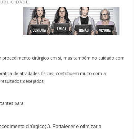
PUBLICIDADE
s no procedimento cirúrgico em si, mas também no cuidado com
ática de atividades físicas, contribuem muito com a
s resultados desejados!
tantes para:
cedimento cirúrgico; 3. Fortalecer e otimizar a