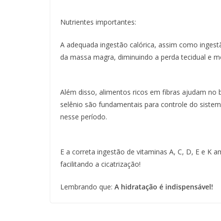
Nutrientes importantes:
A adequada ingestão calórica, assim como ingest
da massa magra, diminuindo a perda tecidual e m
Além disso, alimentos ricos em fibras ajudam no 
selênio são fundamentais para controle do siste
nesse período.
E a correta ingestão de vitaminas A, C, D, E e K 
facilitando a cicatrização!
Lembrando que:
A hidratação é indispensável!