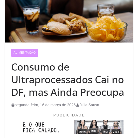
ALIMENTAÇÃO
Consumo de
Ultraprocessados Cai no
DF, mas Ainda Preocupa
segunda-feira, 16 de março de 2026
Julia Sousa
PUBLICIDADE