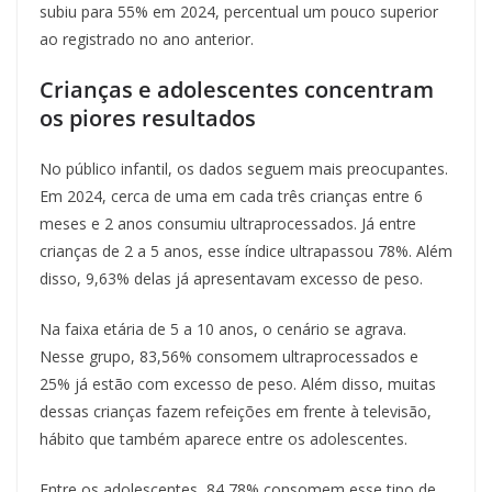
subiu para 55% em 2024, percentual um pouco superior
ao registrado no ano anterior.
Crianças e adolescentes concentram
os piores resultados
No público infantil, os dados seguem mais preocupantes.
Em 2024, cerca de uma em cada três crianças entre 6
meses e 2 anos consumiu ultraprocessados. Já entre
crianças de 2 a 5 anos, esse índice ultrapassou 78%. Além
disso, 9,63% delas já apresentavam excesso de peso.
Na faixa etária de 5 a 10 anos, o cenário se agrava.
Nesse grupo, 83,56% consomem ultraprocessados e
25% já estão com excesso de peso. Além disso, muitas
dessas crianças fazem refeições em frente à televisão,
hábito que também aparece entre os adolescentes.
Entre os adolescentes, 84,78% consomem esse tipo de